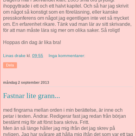
ihopgyttrade i ett och ett halvt kapitel. Och så har jag skrivit
om något så konstigt som en föreläsning, eller kanske
presskonferens om något jag egentligen inte vet så mycket
om. En erfarenhet rikare. Tänk vad man lär av sitt skrivande,
för att man måste lära sig mer om olika saker. Så roligt!
Hoppas din dag är lika bra!
Linas drake
kl.
09:55
Inga kommentarer:
Dela
måndag 2 september 2013
Fastnar lite grann...
med fingrarna mellan orden i min berättelse, är inne och
petar i texten. Ändrar. Redigerar fast jag redan från början
bestämt mig för att först bara skriva. Fritt.
Men än så länge håller jag mig ifrån det jag skrev på
nyligen. Jag har svårare att hålla mig ifrån det som var ett tag