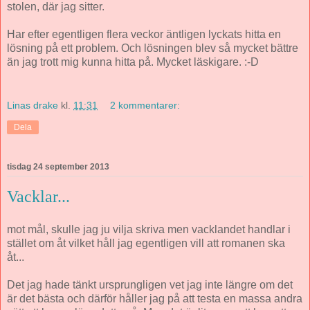
stolen, där jag sitter.
Har efter egentligen flera veckor äntligen lyckats hitta en
lösning på ett problem. Och lösningen blev så mycket bättre
än jag trott mig kunna hitta på. Mycket läskigare. :-D
Linas drake
kl.
11:31
2 kommentarer:
Dela
tisdag 24 september 2013
Vacklar...
mot mål, skulle jag ju vilja skriva men vacklandet handlar i
stället om åt vilket håll jag egentligen vill att romanen ska
åt...
Det jag hade tänkt ursprungligen vet jag inte längre om det
är det bästa och därför håller jag på att testa en massa andra