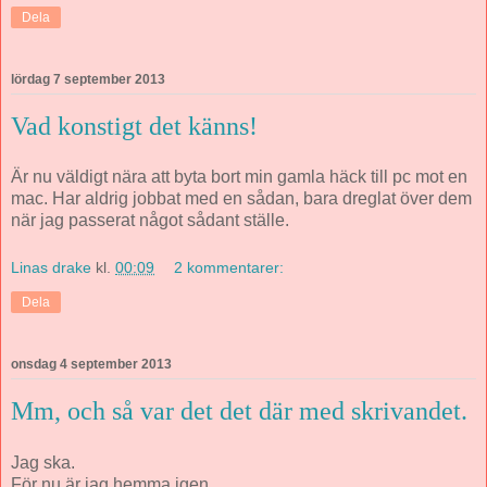
Dela
lördag 7 september 2013
Vad konstigt det känns!
Är nu väldigt nära att byta bort min gamla häck till pc mot en
mac. Har aldrig jobbat med en sådan, bara dreglat över dem
när jag passerat något sådant ställe.
Linas drake
kl.
00:09
2 kommentarer:
Dela
onsdag 4 september 2013
Mm, och så var det det där med skrivandet.
Jag ska.
För nu är jag hemma igen.