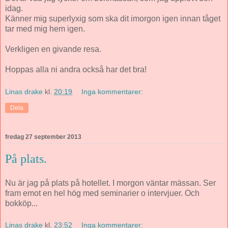
idag.
Känner mig superlyxig som ska dit imorgon igen innan tåget
tar med mig hem igen.
Verkligen en givande resa.
Hoppas alla ni andra också har det bra!
Linas drake
kl.
20:19
Inga kommentarer:
Dela
fredag 27 september 2013
På plats.
Nu är jag på plats på hotellet. I morgon väntar mässan. Ser
fram emot en hel hög med seminarier o intervjuer. Och
bokköp...
Linas drake
kl.
23:52
Inga kommentarer: