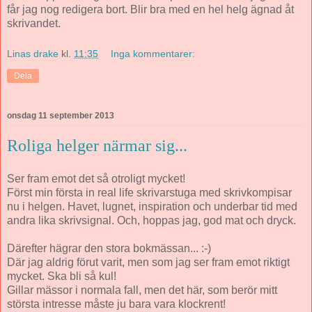
får jag nog redigera bort. Blir bra med en hel helg ägnad åt
skrivandet.
Linas drake
kl.
11:35
Inga kommentarer:
Dela
onsdag 11 september 2013
Roliga helger närmar sig...
Ser fram emot det så otroligt mycket!
Först min första in real life skrivarstuga med skrivkompisar
nu i helgen. Havet, lugnet, inspiration och underbar tid med
andra lika skrivsignal. Och, hoppas jag, god mat och dryck.
Därefter hägrar den stora bokmässan... :-)
Där jag aldrig förut varit, men som jag ser fram emot riktigt
mycket. Ska bli så kul!
Gillar mässor i normala fall, men det här, som berör mitt
största intresse måste ju bara vara klockrent!