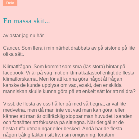
Dela
En massa skit...
avlastar jag nu här.
Cancer. Som flera i min närhet drabbats av på sistone på lite
olika sätt.
Klimatfrågan. Som kommit som små (läs stora) hintar på
facebook. Vi är på väg mot en klimatkatastrof enligt de flesta
klimatforskarna. Men för att kunna göra något åt frågan
kanske de kunde upplysa om vad, exakt, den enskilda
människan skulle kunna göra på ett enkelt sätt för att mildra?
Visst, de flesta av oss håller på med vårt egna, är väl lite
medvetna, men då man inte vet vad man kan göra, eller
känner att man är otillräcklig stoppar man huvudet i sanden
och fortsätter att fokusera på sitt egna. När det gäller de
flesta tuffa utmaningar eller besked. Ändå har de flesta
någon tråkig faktor i sitt liv, i sin omgivning, förutom