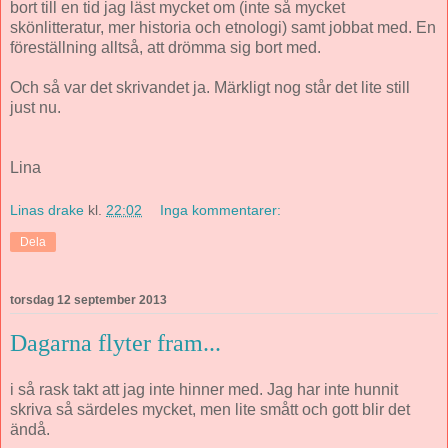
bort till en tid jag läst mycket om (inte så mycket
skönlitteratur, mer historia och etnologi) samt jobbat med. En
föreställning alltså, att drömma sig bort med.
Och så var det skrivandet ja. Märkligt nog står det lite still
just nu.
Lina
Linas drake
kl.
22:02
Inga kommentarer:
Dela
torsdag 12 september 2013
Dagarna flyter fram...
i så rask takt att jag inte hinner med. Jag har inte hunnit
skriva så särdeles mycket, men lite smått och gott blir det
ändå.