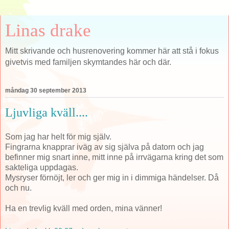
Linas drake
Mitt skrivande och husrenovering kommer här att stå i fokus
givetvis med familjen skymtandes här och där.
måndag 30 september 2013
Ljuvliga kväll....
Som jag har helt för mig själv.
Fingrarna knapprar iväg av sig själva på datorn och jag
befinner mig snart inne, mitt inne på irrvägarna kring det som
sakteliga uppdagas.
Mysryser förnöjt, ler och ger mig in i dimmiga händelser. Då
och nu.
Ha en trevlig kväll med orden, mina vänner!