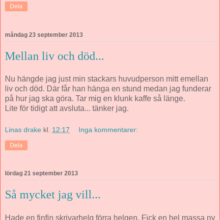
Dela
måndag 23 september 2013
Mellan liv och död...
Nu hängde jag just min stackars huvudperson mitt emellan
liv och död. Där får han hänga en stund medan jag funderar
på hur jag ska göra. Tar mig en klunk kaffe så länge.
Lite för tidigt att avsluta... tänker jag.
Linas drake
kl.
12:17
Inga kommentarer:
Dela
lördag 21 september 2013
Så mycket jag vill...
Hade en finfin skrivarhelg förra helgen. Fick en hel massa ny