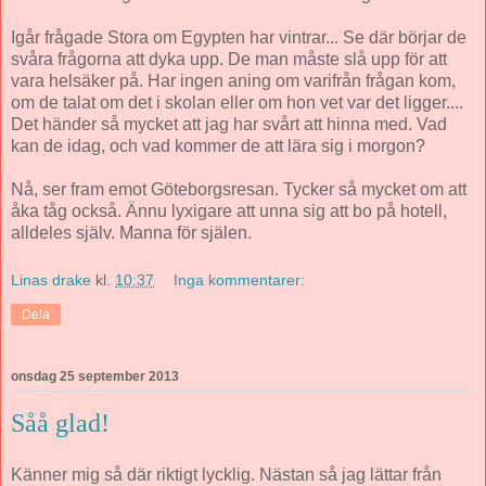
Igår frågade Stora om Egypten har vintrar... Se där börjar de
svåra frågorna att dyka upp. De man måste slå upp för att
vara helsäker på. Har ingen aning om varifrån frågan kom,
om de talat om det i skolan eller om hon vet var det ligger....
Det händer så mycket att jag har svårt att hinna med. Vad
kan de idag, och vad kommer de att lära sig i morgon?
Nå, ser fram emot Göteborgsresan. Tycker så mycket om att
åka tåg också. Ännu lyxigare att unna sig att bo på hotell,
alldeles själv. Manna för själen.
Linas drake
kl.
10:37
Inga kommentarer:
Dela
onsdag 25 september 2013
Såå glad!
Känner mig så där riktigt lycklig. Nästan så jag lättar från