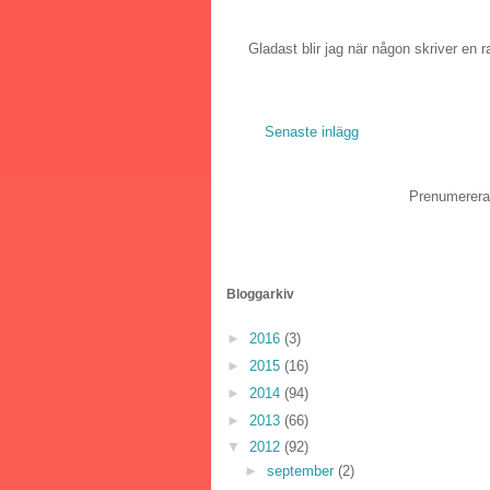
Gladast blir jag när någon skriver en r
Senaste inlägg
Prenumerera
Bloggarkiv
►
2016
(3)
►
2015
(16)
►
2014
(94)
►
2013
(66)
▼
2012
(92)
►
september
(2)