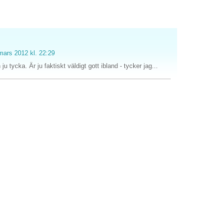
mars 2012 kl. 22:29
ju tycka. Är ju faktiskt väldigt gott ibland - tycker jag...