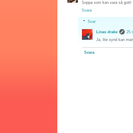
Soppa som kan vara så gott!
Svara
Svar
Linas drake
25 
Ja, lite synd kan man 
Svara