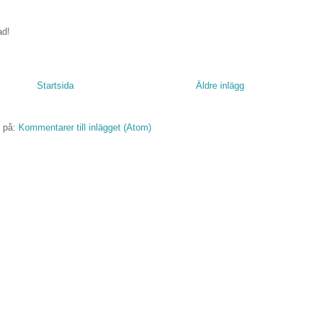
ad!
Startsida
Äldre inlägg
 på:
Kommentarer till inlägget (Atom)