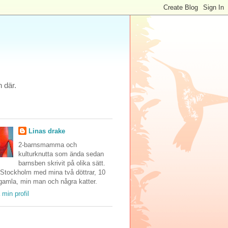
 där.
Linas drake
2-barnsmamma och
kulturknutta som ända sedan
barnsben skrivit på olika sätt.
 Stockholm med mina två döttrar, 10
gamla, min man och några katter.
 min profil